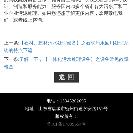
计、制造和服务能力，服务国内20多个省市各大污水厂和工
业企业污泥处理。如果您还想了解更多内容，欢迎致电我
们，或者线上咨询。
上一条:
【石材、建材污水处理设备】之石材污水回用处理系
统的特点下篇
下一条:
了解一下，【一体化污水处理设备】之设备常见故障
检查
电话：13345262695
地址：山东省诸城市密州街道永安路151号
版权所有：
鲁ICP备17009654号