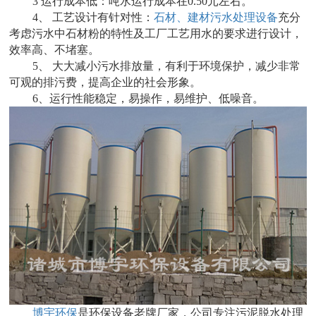
3 运行成本低：吨水运行成本在0.50元左右。
4、 工艺设计有针对性：
石材、建材污水处理设备
充分
考虑污水中石材粉的特性及工厂工艺用水的要求进行设计，
效率高、不堵塞。
5、 大大减小污水排放量，有利于环境保护，减少非常
可观的排污费，提高企业的社会形象。
6、运行性能稳定，易操作，易维护、低噪音。
博宇环保
是环保设备老牌厂家，公司专注污泥脱水处理