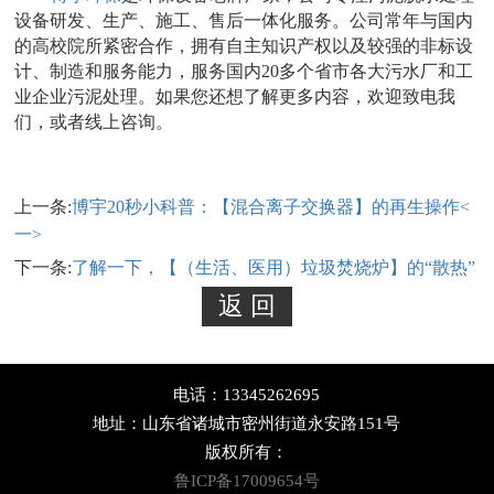
设备研发、生产、施工、售后一体化服务。公司常年与国内
的高校院所紧密合作，拥有自主知识产权以及较强的非标设
计、制造和服务能力，服务国内20多个省市各大污水厂和工
业企业污泥处理。如果您还想了解更多内容，欢迎致电我
们，或者线上咨询。
上一条:
博宇20秒小科普：【混合离子交换器】的再生操作<
一>
下一条:
了解一下，【（生活、医用）垃圾焚烧炉】的“散热”
电话：13345262695
地址：山东省诸城市密州街道永安路151号
版权所有：
鲁ICP备17009654号