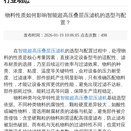
行业动态
物料性质如何影响智能超高压叠层压滤机的选型与配
置？
发布时间：2026-01-19 10:06:05 点击次数：498
在
智能超高压叠层压滤机
的选型与配置过程中，处理物
料的性质是核心考量因素，直接决定设备型号的适配性、滤
布材质的选择，乃至后续运行效率与过滤效果。物料的种
类、浓度、粘度、温度等关键特性，会对设备的压力耐受
度、过滤速率、部件损耗产生明显影响，只有准确匹配物料
特性，才能让设备发挥更优的性能，避免出现过滤不达标、
部件损耗过快、能耗过高等问题，保障生产流程稳定。
物料种类与化学特性是
智能超高压叠层压滤机
基础选型
依据。不同种类物料的腐蚀性、颗粒硬度差异较大，如酸性
或碱性物料，需选用耐腐材质的滤板与机架，避免部件被介
质侵蚀；含坚硬颗粒的物料则需适配高强度滤布，防止滤布
被划伤破损。而有机与无机物料的过滤特性不同，也需对应