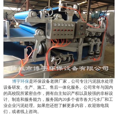
博宇环保
是环保设备老牌厂家，公司专注污泥脱水处理
设备研发、生产、施工、售后一体化服务。公司常年与国内
的高校院所紧密合作，拥有自主知识产权以及较强的非标设
计、制造和服务能力，服务国内20多个省市各大污水厂和工
业企业污泥处理。如果您还想了解更多内容，欢迎致电我
们，或者线上咨询。