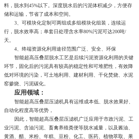
料，脱水到45%以下。深度脱水后的污泥体积减少，方便存
储和运输，节省了成本和空间。
3、可模块化定制可两组或多组模块化组装，连续运
行，脱水效率高；单套日处理含水率80%污泥可达200吨/
天。
4、终端资源化利用途径范围广泛、安全、环保
智能超高压叠层脱水工艺是后续污泥资源化利用的关键
环节，固化后的污泥具有较高的稳定性和可堆肥性，有效降
低对环境的污染，可土地利用、建材利用、干化焚烧、水泥
窑掺烧、污泥碳化。
应用领域：
智能超高压叠层压滤机具有运维成本低、脱水效果好、
自动化程度高等优势，
因此，智能超高压叠层压滤机广泛应用于市政污泥、工
业污泥、含油污泥、畜禽养殖粪便等脱水减量，以及酱油、
黄酒、醋、米粉、年糕、豆粉、化工、医药、植物萃取、果