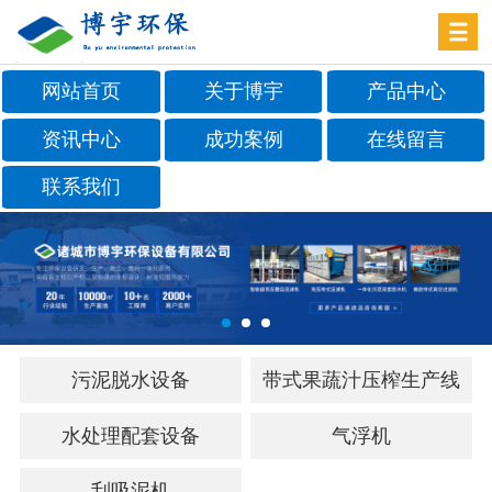
网站首页
关于博宇
产品中心
资讯中心
成功案例
在线留言
联系我们
污泥脱水设备
带式果蔬汁压榨生产线
水处理配套设备
气浮机
刮吸泥机