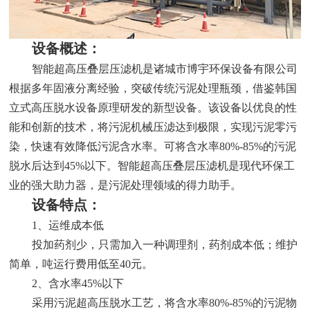
设备概述：
智能超高压叠层压滤机是诸城市博宇环保设备有限公司
根据多年固液分离经验，突破传统污泥处理瓶颈，借鉴韩国
立式高压脱水设备原理研发的新型设备。该设备以优良的性
能和创新的技术，将污泥机械压滤达到极限，实现污泥零污
染，快速有效降低污泥含水率。可将含水率80%-85%的污泥
脱水后达到45%以下。智能超高压叠层压滤机是现代环保工
业的强大助力器，是污泥处理领域的得力助手。
设备特点：
1、运维成本低
投加药剂少，只需加入一种调理剂，药剂成本低；维护
简单，吨运行费用低至40元。
2、含水率45%以下
采用污泥超高压脱水工艺，将含水率80%-85%的污泥物