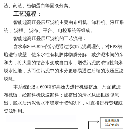
渣、药渣、植物蛋白等固液分离。
工艺流程：
智能超高压叠层压滤机主要由布料机、卸料机、液压系
统 、滤框、 滤布、平台、 电控系统等组成。
智能超高压叠层压滤机的工艺流程：
含水率80%-85%的污泥通过添加污泥调理剂，对EPS细
胞进行破壁，使亲水性有机胶体物质分解，减少泥水间的亲
和力，将大量的结合水变成自由水，增强污泥的浓缩性能和
脱水性能，从而使污泥中的水分更容易通过后端的液压压滤
脱除。
本系统配备≥ 600吨超高压力进行机械挤压，污泥被滤
布截留，经卸料机快速卸料；被挤出的清水从滤框缝隙流
出，脱水后污泥含水率稳定于45%以下，可直接进行焚烧或
资源利用。