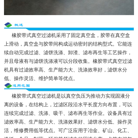
橡胶带式真空过滤机采用了固定真空盒，胶带在真空盒
上滑动，真空盒与胶带间构成运动密封的结构型式。它能连
续自动完成过滤、滤饼洗涤、卸渣、滤布再生等工艺操作，
并且母液有与滤饼洗涤液可以分段收集。橡胶带式真空过滤
机具有过滤效率高、生产能力大、洗涤效率好，滤饼水分
低、操作灵活、维护简单等优点。
橡胶带式真空过滤机是以真空负压为推动力实现固液分
离的设备，在结构上，过滤区段沿水平长度方向布置，可以
连续完成过滤、洗涤、吸干、滤布再生等作业。设备具有过
滤效率高、生产能力大、洗涤效果好、滤饼水分低、操作灵
活，维修费用低等优点。可广泛应用于冶金、矿山、化工、