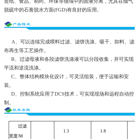
造纸、食品、制药、环保等领域中的固液分离，尤其在烟气
脱硫中的石膏脱水方面(FGD)有良好的应用。
A、可以连续完成喂料过滤、滤饼洗涤、吸干、卸料、滤
布再生等工艺操作。
B、过滤母液和各段滤饼洗涤液可以分段收集，并可实现
平流和逆流洗涤。
C、整体结构模块化设计，可灵活组装，便于运输和安
装。
D、控制系统应用了DCS技术，可实现现场和远程自动控
制。
过滤
1.3
1.8
2
宽度/M