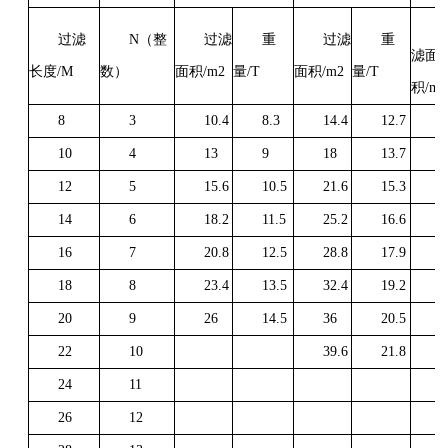
过滤
N（整
过滤
重
过滤
重
滤面
长度/M
数）
面积/m2
量/T
面积/m2
量/T
积/m2
8
3
10.4
8.3
14.4
12.7
1
10
4
13
9
18
13.7
2
12
5
15.6
10.5
21.6
15.3
2
14
6
18.2
11.5
25.2
16.6
2
16
7
20.8
12.5
28.8
17.9
3
18
8
23.4
13.5
32.4
19.2
3
20
9
26
14.5
36
20.5
4
22
10
39.6
21.8
4
24
11
4
26
12