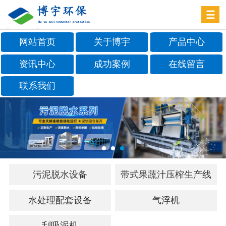
网站首页
关于博宇
产品中心
资讯中心
成功案例
在线留言
联系我们
污泥脱水设备
带式果蔬汁压榨生产线
水处理配套设备
气浮机
刮吸泥机