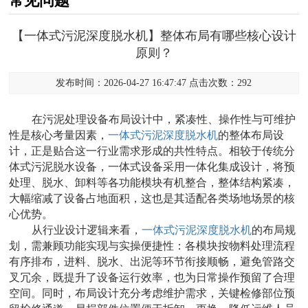
常见问题
【一体式污泥深度脱水机】整体布局有哪些核心设计
原则？
发布时间：2026-04-27 16:47:47 点击次数：292
在污泥处理设备布局设计中，紧凑性、操作性与可维护
性是核心考量因素，
一体式污泥深度脱水机
的整体布局设
计，正是贴合这一行业需求形成的共性特点。相较于传统分
体式污泥脱水设备，一体式设备采用一体化集成设计，将预
处理、脱水、卸料等各功能模块有机整合，整体结构紧凑，
大幅缩减了设备占地面积，这也是其适配各类场地场景的核
心优势。
从行业设计逻辑来看，
一体式污泥深度脱水机
的布局规
划，需兼顾功能实现与实操便捷性：各模块按物料处理流程
有序排布，进料、脱水、出泥等环节衔接顺畅，避免管路交
叉冗余，既提升了设备运行效率，也为日常操作预留了合理
空间。同时，布局设计充分考虑维护需求，关键检修部位预