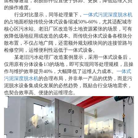
留检修通道，易损部件位置便于拆卸、更换，降低运维人员
的操作难度。
行业对比显示，同等处理量下，
一体式污泥深度脱水机
的占地面积较传统分体式设备缩减50%-60%，尤其适配城市
核心区污水站、老旧厂区改造等土地资源紧张的场景，可有
效降低场地征用或改造的成本。而传统分体式设备各模块分
散布置，不仅占地广阔，还需额外规划模块间的连接管路与
检修空间，运维便利性远低于一体式设备。
某老旧污水处理厂改造案例显示，采用一体式设备后，
仅用原有分体设备1/3的场地，即可实现同等处理规模，且操
作与维护效率提升40%，大幅降低了运维人力成本。
一体式
污泥深度脱水机
的合理布局，并非单一产品的优势，而是污
泥脱水设备集成化发展的必然趋势，既贴合行业场地需求，
也契合效率高、便捷的运维理念。