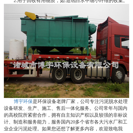
2.用于回收有用物质，如:造纸白水中细小纤维的收集。
博宇环保
是环保设备老牌厂家，公司专注污泥脱水处理
设备研发、生产、施工、售后一体化服务。公司常年与国内
的高校院所紧密合作，拥有自主知识产权以及较强的非标设
计、制造和服务能力，服务国内20多个省市各大污水厂和工
业企业污泥处理。如果您还想了解更多内容，欢迎致电我