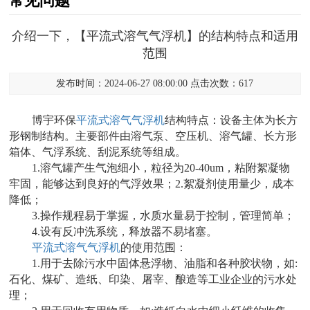
常见问题
介绍一下，【平流式溶气气浮机】的结构特点和适用
范围
发布时间：2024-06-27 08:00:00 点击次数：617
博宇环保
平流式溶气气浮机
结构特点：设备主体为长方
形钢制结构。主要部件由溶气泵、空压机、溶气罐、长方形
箱体、气浮系统、刮泥系统等组成。
1.溶气罐产生气泡细小，粒径为20-40um，粘附絮凝物
牢固，能够达到良好的气浮效果；2.絮凝剂使用量少，成本
降低；
3.操作规程易于掌握，水质水量易于控制，管理简单；
4.设有反冲洗系统，释放器不易堵塞。
平流式溶气气浮机
的使用范围：
1.用于去除污水中固体悬浮物、油脂和各种胶状物，如:
石化、煤矿、造纸、印染、屠宰、酿造等工业企业的污水处
理；